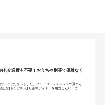
約も交通費も不要！おうちや別荘で優雅なく
 おいでくださいました。グルメコンシェルジュの夏空と
や記念日にはやっぱり豪華ディナーを用意したい！で