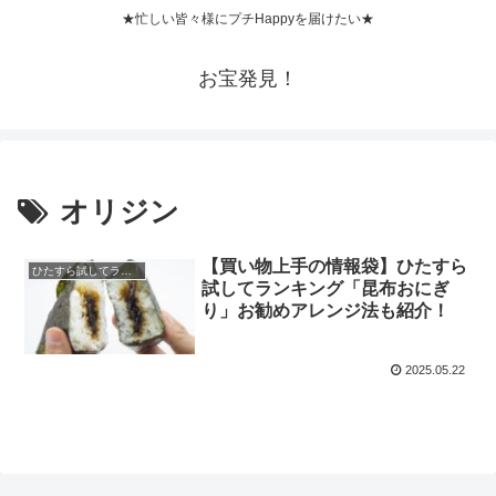
★忙しい皆々様にプチHappyを届けたい★
お宝発見！
オリジン
【買い物上手の情報袋】ひたすら
ひたすら試してランキング
試してランキング「昆布おにぎ
り」お勧めアレンジ法も紹介！
2025.05.22