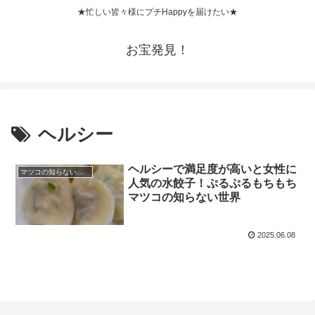
★忙しい皆々様にプチHappyを届けたい★
お宝発見！
ヘルシー
ヘルシーで満足度が高いと女性に
マツコの知らない世界
人気の水餃子！ぷるぷるもちもち
マツコの知らない世界
2025.06.08