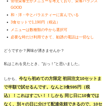
管理栄養士がメニューを考えており、栄養バランス
GOOD
和・洋・中とバラエティーに富んでいる
3食セットで1,190円（税込）
メニューは数種類の中から選択可
必要な時だけ利用できて、勧誘の電話は一切なし
どうですか？興味が湧きませんか？
私はこれを見たとき、”おっ！”と思いました。
今なら初めての方限定 初回注文10セットま
しかも、
で半額で試せるんです。なんと3食595円（税
込）！これはすごい！！しかも 同じ日に10食では
なく、別々の日に分けて配達依頼できるので、10セ