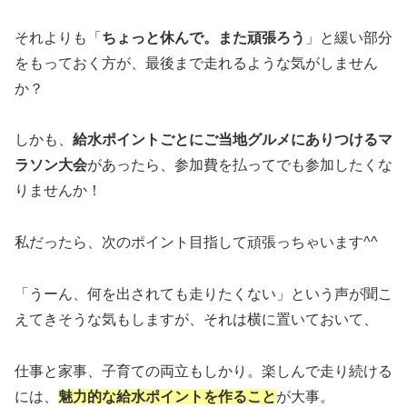
それよりも「
ちょっと休んで。また頑張ろう
」と緩い部分
をもっておく方が、最後まで走れるような気がしません
か？
しかも、
給水ポイントごとにご当地グルメにありつけるマ
ラソン大会
があったら、参加費を払ってでも参加したくな
りませんか！
私だったら、次のポイント目指して頑張っちゃいます^^
「うーん、何を出されても走りたくない」という声が聞こ
えてきそうな気もしますが、それは横に置いておいて、
仕事と家事、子育ての両立もしかり。楽しんで走り続ける
には、
魅力的な給水ポイントを作ること
が大事。