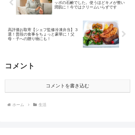
ッポの石鹸でした。使うほどキメが整い
潤肌に！今ではクリームいらずです
高評価お取寄【シェフ監修冷凍弁当】３
選！普段の食事をちょっと豪華に！父
母・子への贈り物にも！
コメント
コメントを書き込む
ホーム
生活