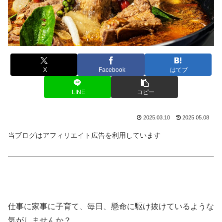
X
Facebook
はてブ
LINE
コピー
2025.03.10
2025.05.08
当ブログはアフィリエイト広告を利用しています
仕事に家事に子育て、毎日、懸命に駆け抜けているような
気がしませんか？