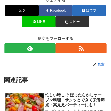
シェアする
X
Facebook
はてブ
LINE
コピー
夏空をフォローする
夏空
関連記事
忙しい時こそ ほったらかしオー
食
ブン料理！サクッとできて栄養満
点・高見えパーティーにも！