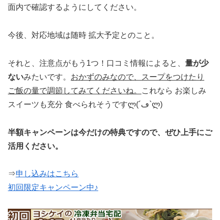
面内で確認するようにしてください。
今後、対応地域は随時 拡大予定とのこと。
それと、注意点がもう1つ！口コミ情報によると、
量が少
ない
みたいです。
おかずのみなので、スープをつけたり
ご飯の量で調節してみてくださいね。
これなら お楽しみ
スイーツも充分 食べられそうですლ(´ڡ`ლ)
半額キャンペーンは今だけの特典ですので、ぜひ上手にご
活用ください。
⇒
申し込みはこちら
初回限定キャンペーン中♪