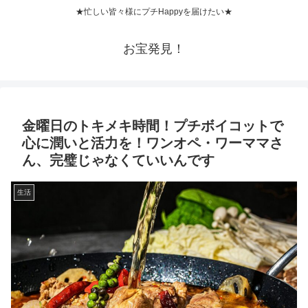
★忙しい皆々様にプチHappyを届けたい★
お宝発見！
金曜日のトキメキ時間！プチボイコットで
心に潤いと活力を！ワンオペ・ワーママさ
ん、完璧じゃなくていいんです
生活